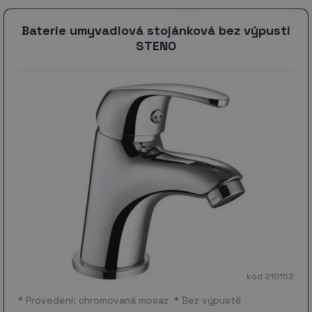
Baterie umyvadlová stojánková bez výpusti
STENO
kód 210152
* Provedení: chromovaná mosaz * Bez výpustě