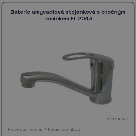
Baterie umyvadlová stojánková s otočným
ramínkem EL 2043
kód 210387
Provedení: chrom * Keramická hlava