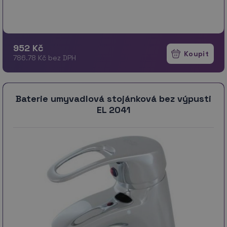
952 Kč
786.78 Kč bez DPH
Baterie umyvadlová stojánková bez výpusti
EL 2041