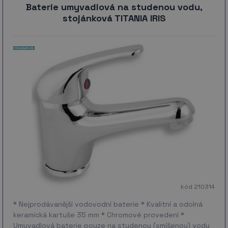
Baterie umyvadlová na studenou vodu,
stojánková TITANIA IRIS
kód 210314
* Nejprodávanější vodovodní baterie * Kvalitní a odolná
keramická kartuše 35 mm * Chromové provedení *
Umyvadlová baterie pouze na studenou (smíšenou) vodu