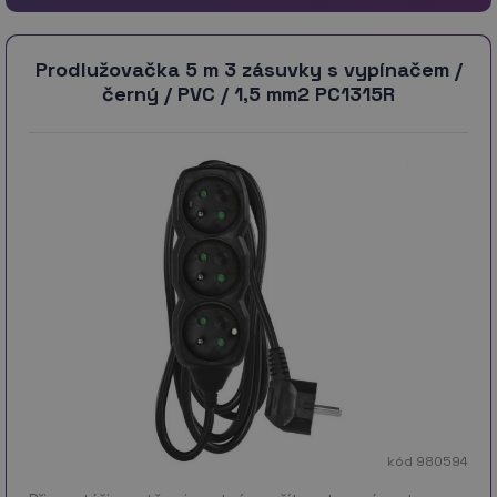
Prodlužovačka 5 m 3 zásuvky s vypínačem /
černý / PVC / 1,5 mm2 PC1315R
kód 980594