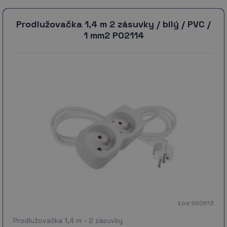
Prodlužovačka 1,4 m 2 zásuvky / bílý / PVC /
1 mm2 P02114
kód 980613
Prodlužovačka 1,4 m - 2 zásuvky