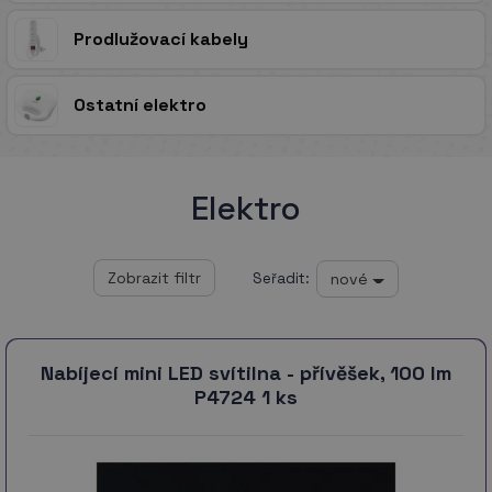
Prodlužovací kabely
Ostatní elektro
Elektro
nové
Seřadit:
Nabíjecí mini LED svítilna - přívěšek, 100 lm
P4724 1 ks