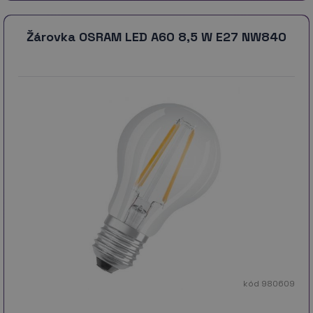
Žárovka OSRAM LED A60 8,5 W E27 NW840
kód 980609