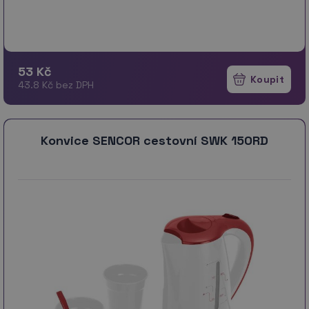
53 Kč
43.8 Kč bez DPH
Konvice SENCOR cestovní SWK 150RD