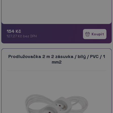
154 Kč
127.27 Kč bez DPH
Prodlužovačka 2 m 2 zásuvka / bílý / PVC / 1
mm2