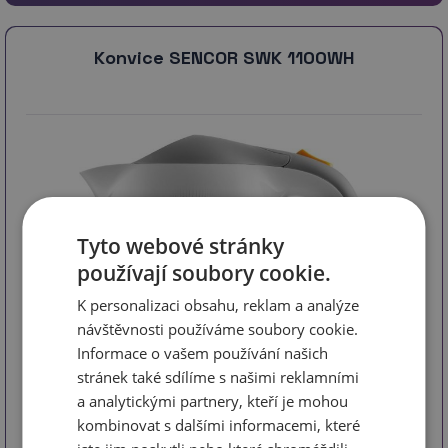
Konvice SENCOR SWK 1100WH
Tyto webové stránky
používají soubory cookie.
K personalizaci obsahu, reklam a analýze
návštěvnosti používáme soubory cookie.
Informace o vašem používání našich
stránek také sdílíme s našimi reklamními
a analytickými partnery, kteří je mohou
kód 980597
kombinovat s dalšími informacemi, které
Varná konvice Sencor SWK 1100WH Objem 1 l Oboustranný