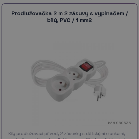
Prodlužovačka 2 m 2 zásuvy s vypínačem /
bílý, PVC / 1 mm2
kód 980635
Bílý prodlužovací přívod, 2 zásuvky s dětskými clonkami,