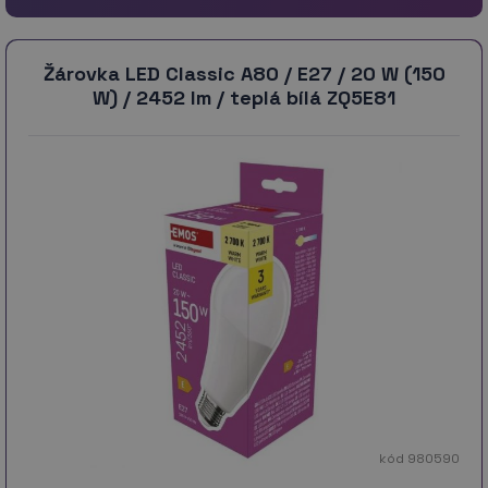
Žárovka LED Classic A80 / E27 / 20 W (150
W) / 2452 lm / teplá bílá ZQ5E81
kód 980590