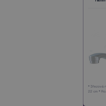
* Dřezová 
22 cm * Ro