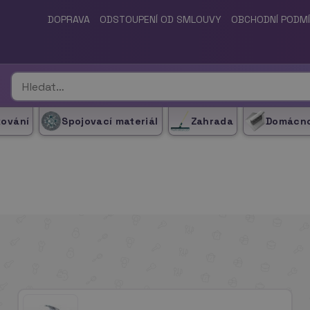
DOPRAVA
ODSTOUPENÍ OD SMLOUVY
OBCHODNÍ PODM
kování
Spojovací materiál
Zahrada
Domácn