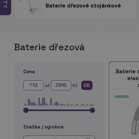
Baterie dřezové stojánkové
Baterie dřezová
Baterie 
Cena
ela
až
Kč
Značka / výrobce