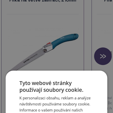
Tyto webové stránky
používají soubory cookie.
kód * 8812250
Trojbroušené indukčně kalené zuby 9 zubů
Trojbrouš
K personalizaci obsahu, reklam a analýze
na 25mm Složení pily do zavřené polohy
25mm Dora
návštěvnosti používáme soubory cookie.
pro bezpečnou manipulaci a skladování
vyjet z ř
Informace o vašem používání našich