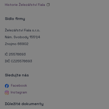
Historie Železářství Fiala
Sídlo firmy
Železářství Fiala s.r.o.
Nám. Svobody 1551/4
Znojmo 66902
IČ 25578693
DIČ CZ25578693
Sledujte nás
Facebook
Instagram
Důležité dokumenty