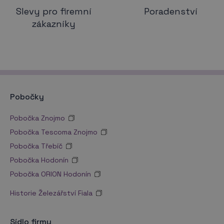
Slevy pro firemní
Poradenství
zákazníky
Pobočky
Pobočka Znojmo
Pobočka Tescoma Znojmo
Pobočka Třebíč
Pobočka Hodonín
Pobočka ORION Hodonín
Historie Železářství Fiala
Sídlo firmy