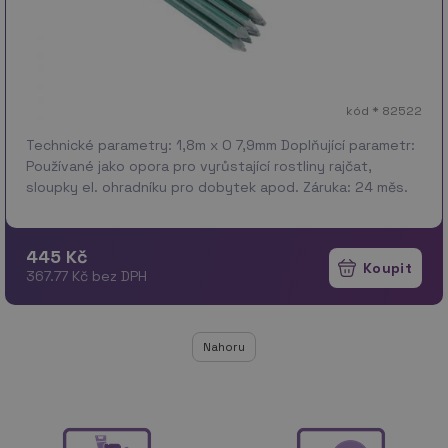
kód * 82522
Technické parametry: 1,8m x O 7,9mm Doplňující parametr:
Používané jako opora pro vyrůstající rostliny rajčat,
sloupky el. ohradníku pro dobytek apod. Záruka: 24 měs.
445 Kč
367.77 Kč bez DPH
Nahoru