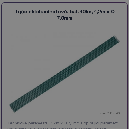
Tyče sklolaminátové, bal. 10ks, 1,2m x O
7,9mm
kód * 82520
Technické parametry: 1,2m x O 7,9mm Doplňující parametr:
Používané jako opora pro vyrůstající rostliny rajčat,