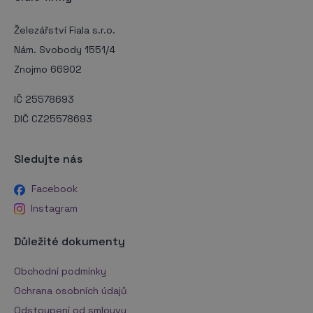
Železářství Fiala s.r.o.
Nám. Svobody 1551/4
Znojmo 66902
IČ 25578693
DIČ CZ25578693
Sledujte nás
Facebook
Instagram
Důležité dokumenty
Obchodní podmínky
Ochrana osobních údajů
Odstoupení od smlouvy