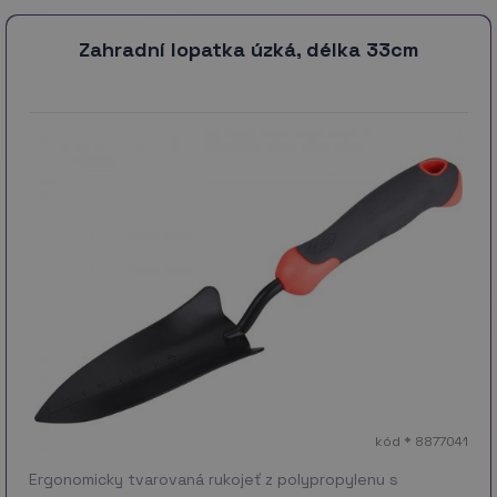
Zahradní lopatka úzká, délka 33cm
kód * 8877041
Ergonomicky tvarovaná rukojeť z polypropylenu s