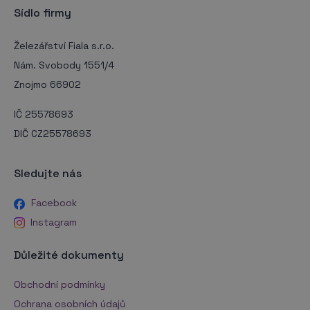
Sídlo firmy
Železářství Fiala s.r.o.
Nám. Svobody 1551/4
Znojmo 66902
IČ 25578693
DIČ CZ25578693
Sledujte nás
Facebook
Instagram
Důležité dokumenty
Obchodní podmínky
Ochrana osobních údajů