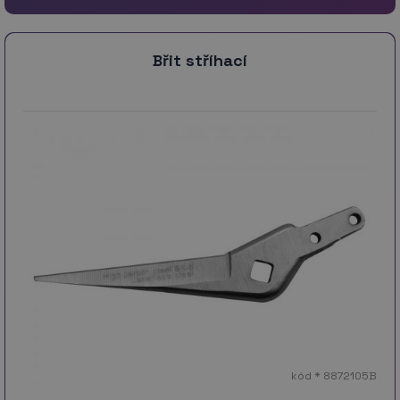
Břit stříhací
kód * 8872105B