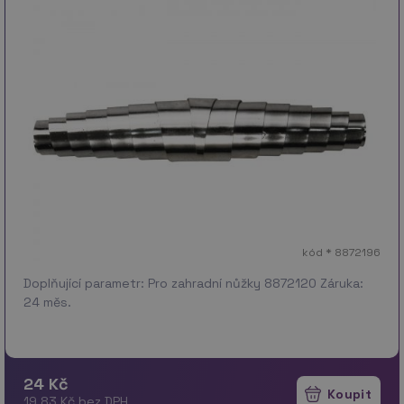
kód * 8872196
Doplňující parametr: Pro zahradní nůžky 8872120 Záruka:
24 měs.
24 Kč
19.83 Kč bez DPH