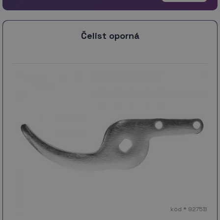
Čelist oporná
kód * 9275B