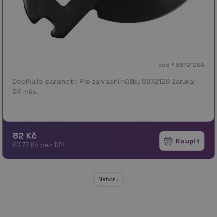
kód * 8872120A
Doplňující parametr: Pro zahradní nůžky 8872120 Záruka:
24 měs.
82 Kč
67.77 Kč bez DPH
Nahoru