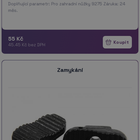
Doplňující parametr: Pro zahradní nůžky 9275 Záruka: 24
měs.
55 Kč
45.45 Kč bez DPH
Zamykání