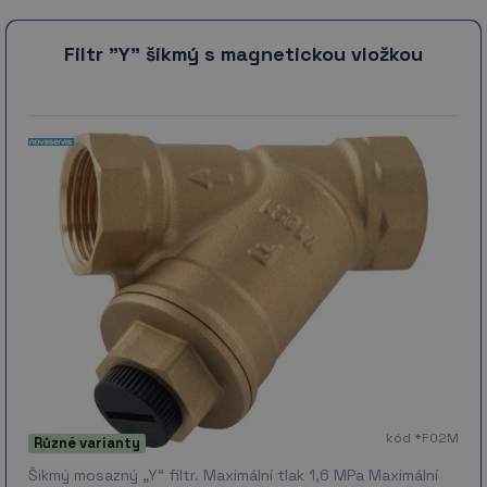
Filtr "Y" šikmý s magnetickou vložkou
kód *F02M
Různé varianty
Šikmý mosazný „Y“ filtr. Maximální tlak 1,6 MPa Maximální