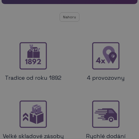
Nahoru
Tradice od roku 1892
4 provozovny
Velké skladové zásoby
Rychlé dodání