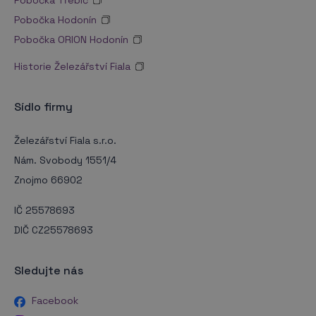
Pobočka Hodonín
Pobočka ORION Hodonín
Historie Železářství Fiala
Sídlo firmy
Železářství Fiala s.r.o.
Nám. Svobody 1551/4
Znojmo 66902
IČ 25578693
DIČ CZ25578693
Sledujte nás
Facebook