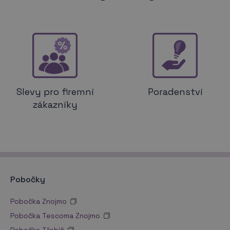
Slevy pro firemní
Poradenství
zákazníky
Pobočky
Pobočka Znojmo
Pobočka Tescoma Znojmo
Pobočka Třebíč