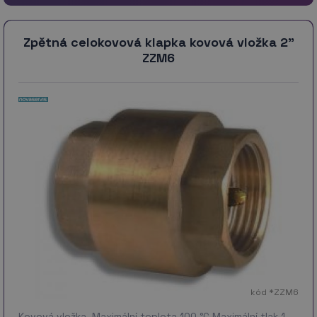
Zpětná celokovová klapka kovová vložka 2"
ZZM6
kód *ZZM6
Kovová vložka. Maximální teplota 100 °C Maximální tlak 1