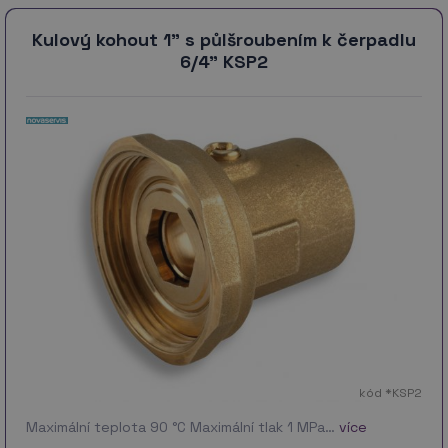
Kulový kohout 1" s půlšroubením k čerpadlu
6/4" KSP2
kód *KSP2
Maximální teplota 90 °C Maximální tlak 1 MPa…
více