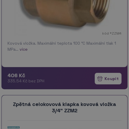
kód *ZZM4
Kovová vložka. Maximální teplota 100 °C Maximální tlak 1
MPa…
více
406 Kč
335.54 Kč bez DPH
Zpětná celokovová klapka kovová vložka
3/4" ZZM2