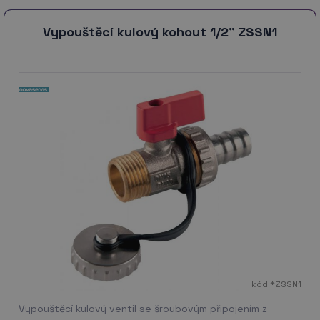
Vypouštěcí kulový kohout 1/2" ZSSN1
kód *ZSSN1
Vypouštěcí kulový ventil se šroubovým připojením z