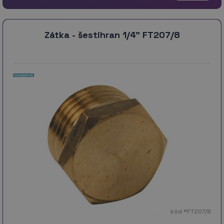
Zátka - šestihran 1/4" FT207/8
kód *FT207/8