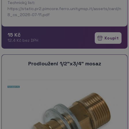
Technický list:
https://static.pr2.pimcore.ferro.unitymsp.it/assets/card/no
8_cs_2026-07-11.pdf
15 Kč
12.4 Kč bez DPH
Prodloužení 1/2"x3/4" mosaz