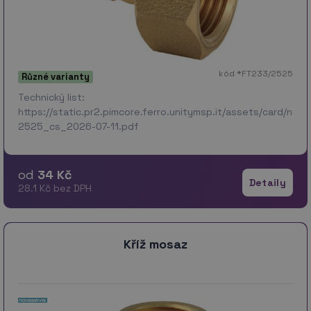
kód *FT233/2525
Různé varianty
Technický list:
https://static.pr2.pimcore.ferro.unitymsp.it/assets/card/no
2525_cs_2026-07-11.pdf
od
34 Kč
Detaily
28.1 Kč bez DPH
Kříž mosaz