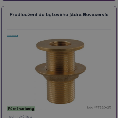
Prodloužení do bytového jádra Novaservis
kód *FT220/25
Různé varianty
Technický list: