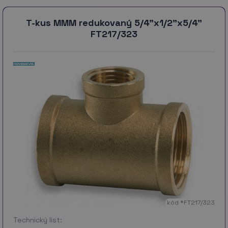
T-kus MMM redukovaný 5/4"x1/2"x5/4"
FT217/323
kód *FT217/323
Technický list: