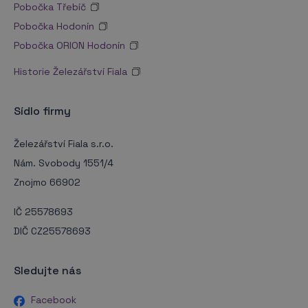
Pobočka Třebíč
Pobočka Hodonín
Pobočka ORION Hodonín
Historie Železářství Fiala
Sídlo firmy
Železářství Fiala s.r.o.
Nám. Svobody 1551/4
Znojmo 66902
IČ 25578693
DIČ CZ25578693
Sledujte nás
Facebook