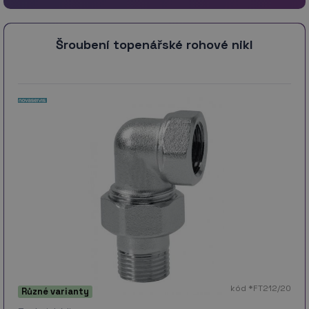
Šroubení topenářské rohové nikl
kód *FT212/20
Různé varianty