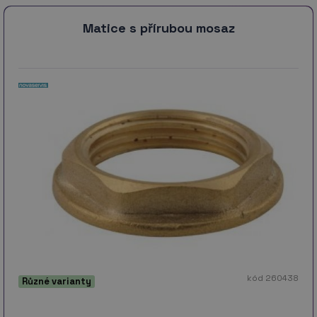
Matice s přírubou mosaz
kód 260438
Různé varianty