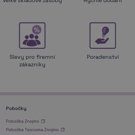
Velké skladové zásoby
Rychlé dodání
Slevy pro firemní
Poradenství
zákazníky
Pobočky
Pobočka Znojmo
Pobočka Tescoma Znojmo