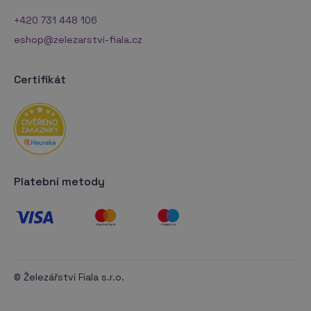
+420 731 448 106
eshop@zelezarstvi-fiala.cz
Certifikát
Platební metody
© Železářství Fiala s.r.o.