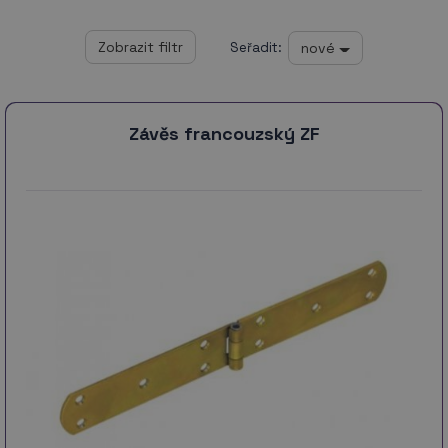
nové
Seřadit:
Závěs francouzský ZF