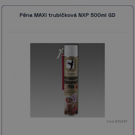
Pěna MAXI trubičková NXP 500ml GD
kód 610481