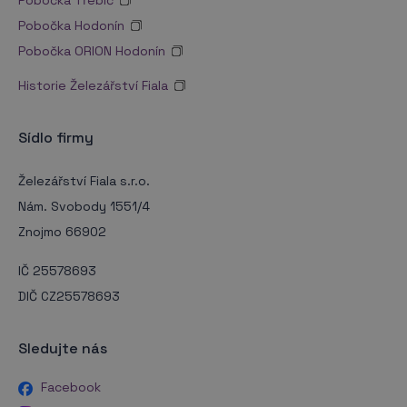
Pobočka Hodonín
Pobočka ORION Hodonín
Historie Železářství Fiala
Sídlo firmy
Železářství Fiala s.r.o.
Nám. Svobody 1551/4
Znojmo 66902
IČ 25578693
DIČ CZ25578693
Sledujte nás
Facebook