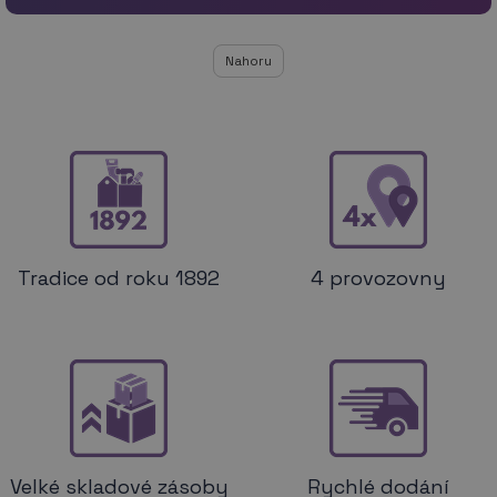
Nahoru
Tradice od roku 1892
4 provozovny
Velké skladové zásoby
Rychlé dodání