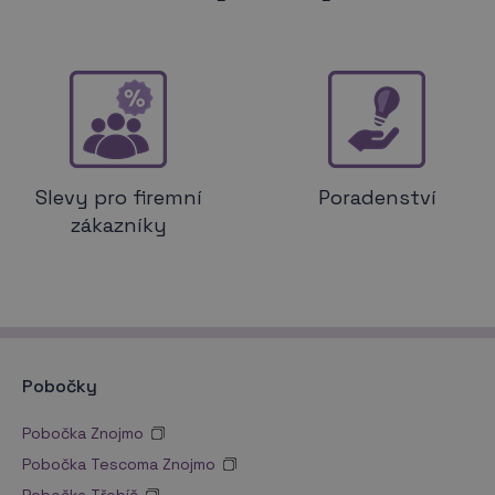
Slevy pro firemní
Poradenství
zákazníky
Pobočky
Pobočka Znojmo
Pobočka Tescoma Znojmo
Pobočka Třebíč