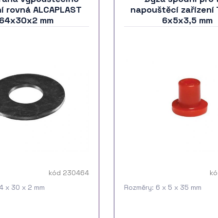
ní rovná ALCAPLAST
napouštěcí zařízení
64x30x2 mm
6x5x3,5 mm
kód 230464
kó
4 x 30 x 2 mm
Rozměry: 6 x 5 x 35 mm