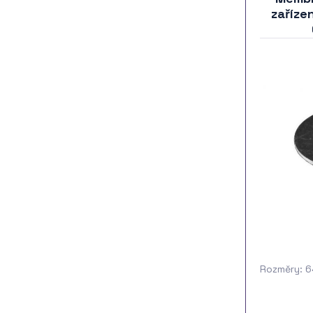
zaříze
Rozměry: 6