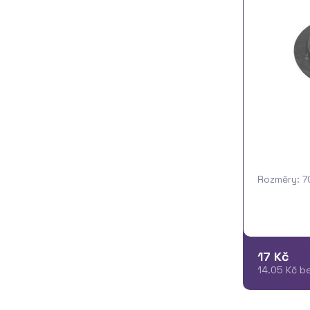
Rozměry: 7
17 Kč
14.05 Kč b