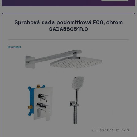
Sprchová sada podomítková ECO, chrom
SADA58051R,0
kód *SADA58051R,0