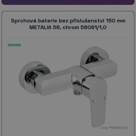
Sprchová baterie bez příslušenství 150 mm
METALIA 58, chrom 58061/1,0
kód *58061/1,0