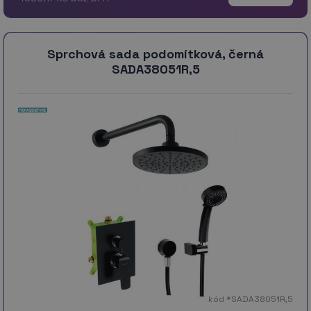
Sprchová sada podomítková, černá
SADA38051R,5
kód *SADA38051R,5