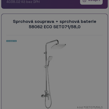
4038.02 Kč bez DPH
Sprchová souprava + sprchová baterie
58062 ECO SET071/58,0
kód *SET071/58,0