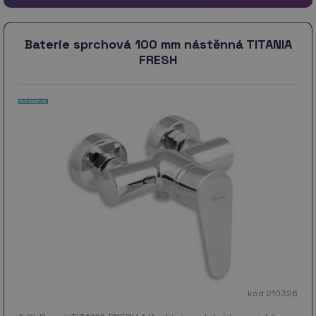
Baterie sprchová 100 mm nástěnná TITANIA
FRESH
kód 210326