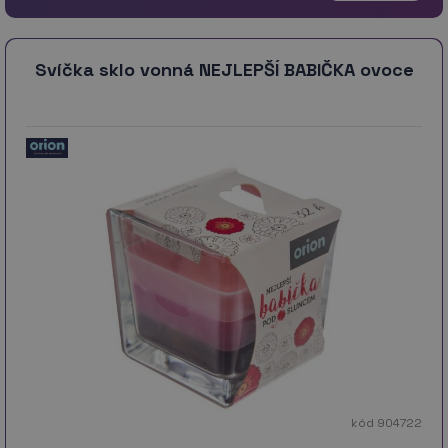
Svíčka sklo vonná NEJLEPŠÍ BABIČKA ovoce
kód 904722