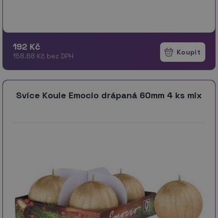
192 Kč
158.68 Kč bez DPH
Svíce Koule Emocio drápaná 60mm 4 ks mix