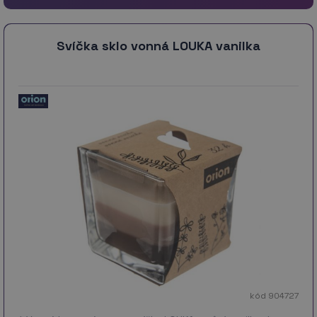
Svíčka sklo vonná LOUKA vanilka
kód 904727