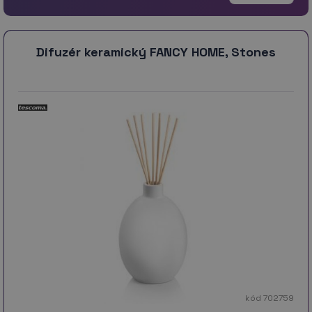
Difuzér keramický FANCY HOME, Stones
kód 702759