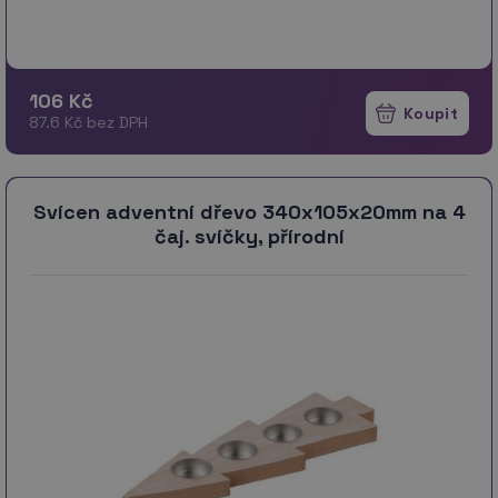
106 Kč
87.6 Kč bez DPH
Svícen adventní dřevo 340x105x20mm na 4
čaj. svíčky, přírodní