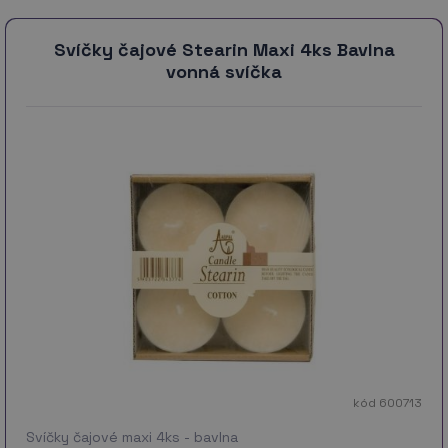
Svíčky čajové Stearin Maxi 4ks Bavlna
vonná svíčka
kód 600713
Svíčky čajové maxi 4ks - bavlna