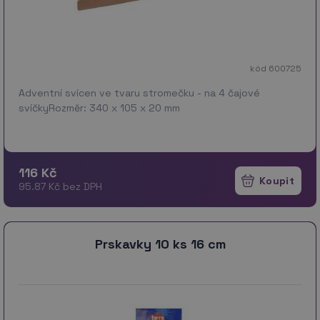
kód 600725
Adventní svícen ve tvaru stromečku - na 4 čajové
svíčkyRozměr: 340 x 105 x 20 mm
116 Kč
95.87 Kč bez DPH
Prskavky 10 ks 16 cm