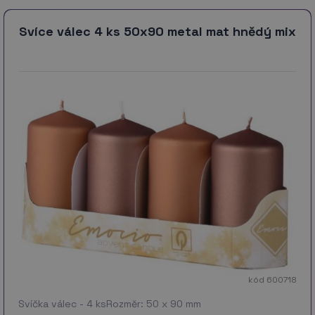
Svíce válec 4 ks 50x90 metal mat hnědý mix
kód 600718
Svíčka válec - 4 ksRozměr: 50 x 90 mm