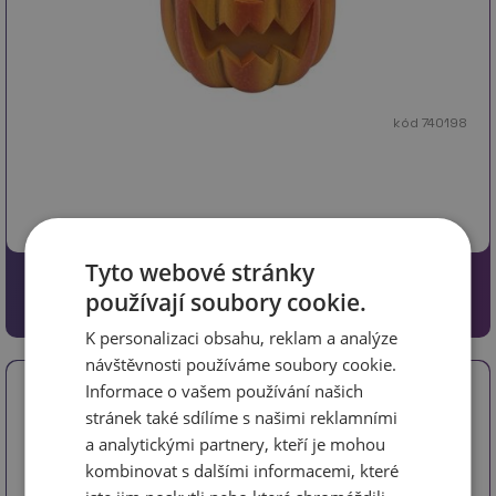
kód 740198
Tyto webové stránky
162 Kč
používají soubory cookie.
133.88 Kč bez DPH
K personalizaci obsahu, reklam a analýze
návštěvnosti používáme soubory cookie.
Informace o vašem používání našich
Svíčka ve skle s víčkem 510 g, CITRONELA
stránek také sdílíme s našimi reklamními
a analytickými partnery, kteří je mohou
kombinovat s dalšími informacemi, které