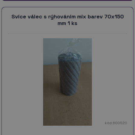
Svíce válec s rýhováním mix barev 70x150
mm 1 ks
kód 600520