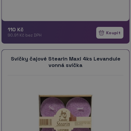
110 Kč
90.91 Kč bez DPH
Svíčky čajové Stearin Maxi 4ks Levandule
vonná svíčka