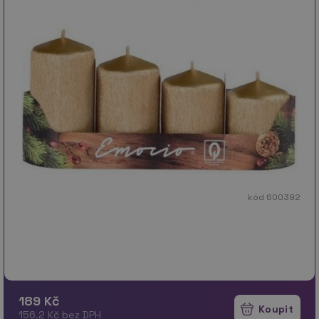
kód 600392
189 Kč
156.2 Kč bez DPH