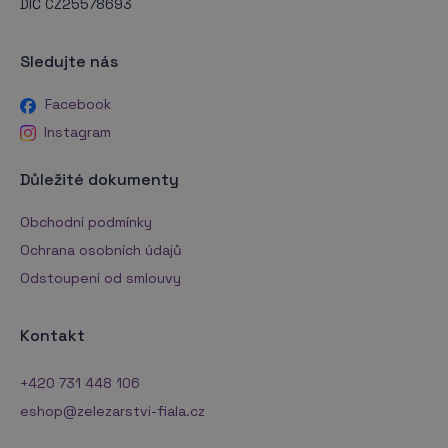
DIČ CZ25578693
Sledujte nás
Facebook
Instagram
Důležité dokumenty
Obchodní podmínky
Ochrana osobních údajů
Odstoupení od smlouvy
Kontakt
+420 731 448 106
eshop@zelezarstvi-fiala.cz