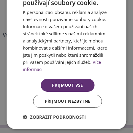
používají soubory cookie.
K personalizaci obsahu, reklam a analýze
návštěvnosti používáme soubory cookie.
Informace o vašem používání našich
stránek také sdílíme s našimi reklamními
Velké skladové zásoby
Rychlé dodání
a analytickými partnery, kteří je mohou
kombinovat s dalšími informacemi, které
jste jim poskytli nebo které shromáždili
při vašem používání jejich služeb.
Více
informací
PŘIJMOUT VŠE
Slevy pro firemní
Poradenství
zákazníky
PŘIJMOUT NEZBYTNÉ
ZOBRAZIT PODROBNOSTI