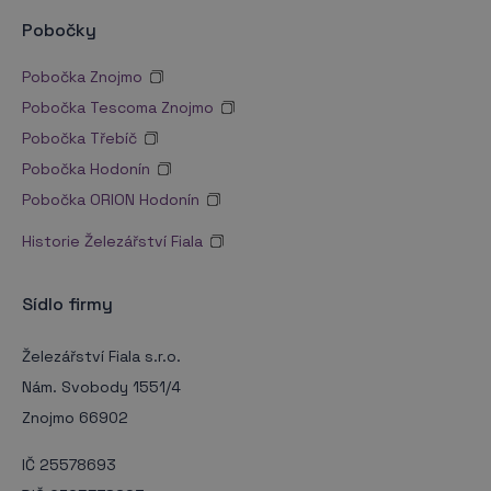
Pobočky
Pobočka Znojmo
Pobočka Tescoma Znojmo
Pobočka Třebíč
Pobočka Hodonín
Pobočka ORION Hodonín
Historie Železářství Fiala
Sídlo firmy
Železářství Fiala s.r.o.
Nám. Svobody 1551/4
Znojmo 66902
IČ 25578693