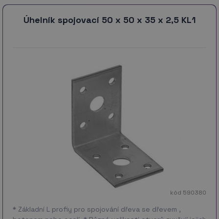
Úhelník spojovací 50 x 50 x 35 x 2,5 KL1
kód 590380
* Základní L profiy pro spojování dřeva se dřevem ,