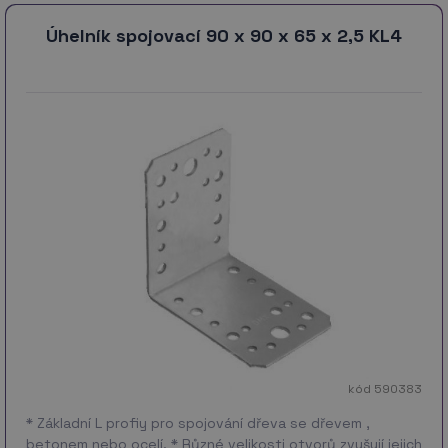
Úhelník spojovací 90 x 90 x 65 x 2,5 KL4
kód 590383
* Základní L profiy pro spojování dřeva se dřevem ,
betonem nebo ocelí. * Různé velikosti otvorů zvyšují jejich