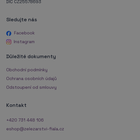
DIČ CZ25578693
Sledujte nás
Facebook
Instagram
Důležité dokumenty
Obchodní podmínky
Ochrana osobních údajů
Odstoupení od smlouvy
Kontakt
+420 731 448 106
eshop@zelezarstvi-fiala.cz