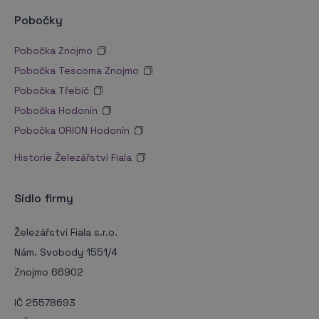
Pobočky
Pobočka Znojmo
Pobočka Tescoma Znojmo
Pobočka Třebíč
Pobočka Hodonín
Pobočka ORION Hodonín
Historie Železářství Fiala
Sídlo firmy
Železářství Fiala s.r.o.
Nám. Svobody 1551/4
Znojmo 66902
IČ 25578693