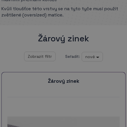
Kvůli tloušťce této vrstvy se na tyto tyče musí použít
zvětšené (oversized) matice.
Žárový zinek
nové
Seřadit:
Žárový zinek