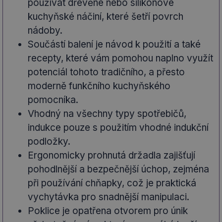
používat dřevěné nebo silikonové
kuchyňské náčiní, které šetří povrch
nádoby.
Součástí balení je návod k použití a také
recepty, které vám pomohou naplno využít
potenciál tohoto tradičního, a přesto
moderně funkčního kuchyňského
pomocníka.
Vhodný na všechny typy spotřebičů,
indukce pouze s použitím vhodné indukční
podložky.
Ergonomicky prohnutá držadla zajišťují
pohodlnější a bezpečnější úchop, zejména
při používání chňapky, což je praktická
vychytávka pro snadnější manipulaci.
Poklice je opatřena otvorem pro únik