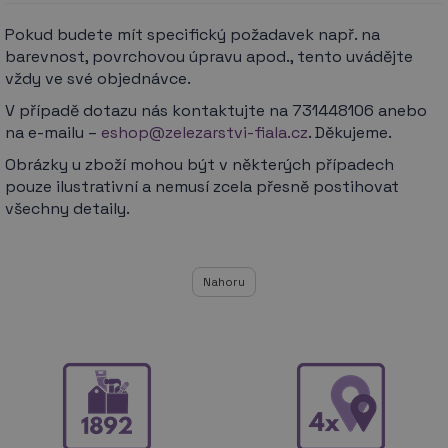
Pokud budete mít specifický požadavek např. na
barevnost, povrchovou úpravu apod., tento uvádějte
vždy ve své objednávce.
V případě dotazu nás kontaktujte na 731448106 anebo
na e-mailu –
eshop@zelezarstvi-fiala.cz
. Děkujeme.
Obrázky u zboží mohou být v některých případech
pouze ilustrativní a nemusí zcela přesně postihovat
všechny detaily.
Nahoru