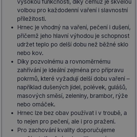
vysokou funkčností, díky čemuž je skvělou
volbou pro každodenní vaření i slavnostní
příležitosti.
Hrnec je vhodný na vaření, pečení i dušení,
přičemž jeho hlavní výhodou je schopnost
udržet teplo po delší dobu než běžné sklo
nebo kov.
Díky pozvolnému a rovnoměrnému
zahřívání je ideální zejména pro přípravu
pokrmů, které vyžadují delší dobu vaření –
například dušených jídel, polévek, gulášů,
masových směsí, zeleniny, brambor, rýže
nebo omáček.
Hrnec lze bez obav používat i v troubě, a
to nejen pro pečení, ale i pro pražení.
Pro zachování kvality doporučujeme