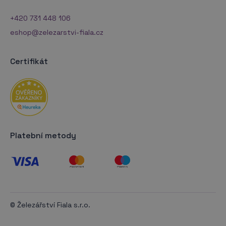
+420 731 448 106
eshop@zelezarstvi-fiala.cz
Certifikát
Platební metody
© Železářství Fiala s.r.o.