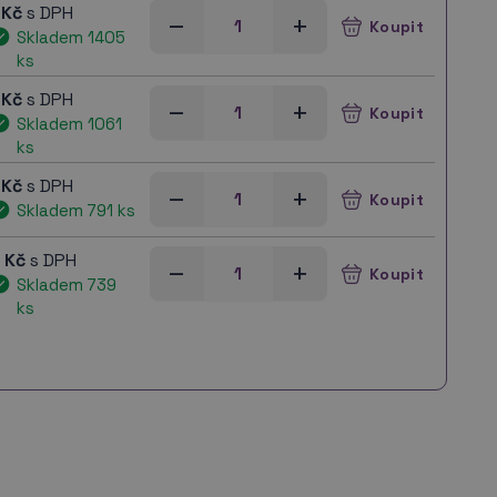
 Kč
s DPH
–
+
Skladem 1405
ks
 Kč
s DPH
–
+
Skladem 1061
ks
 Kč
s DPH
–
+
Skladem 791 ks
 Kč
s DPH
–
+
Skladem 739
ks