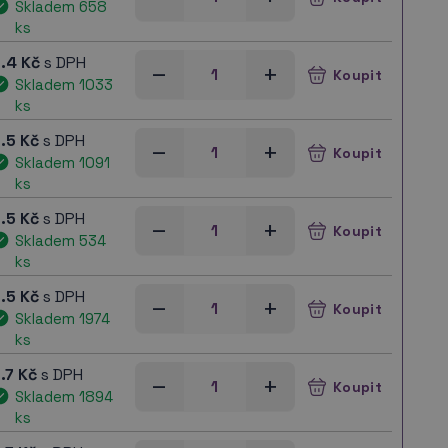
Skladem 658
ks
.4 Kč
s DPH
–
+
Skladem 1033
ks
.5 Kč
s DPH
–
+
Skladem 1091
ks
.5 Kč
s DPH
–
+
Skladem 534
ks
.5 Kč
s DPH
–
+
Skladem 1974
ks
.7 Kč
s DPH
–
+
Skladem 1894
ks