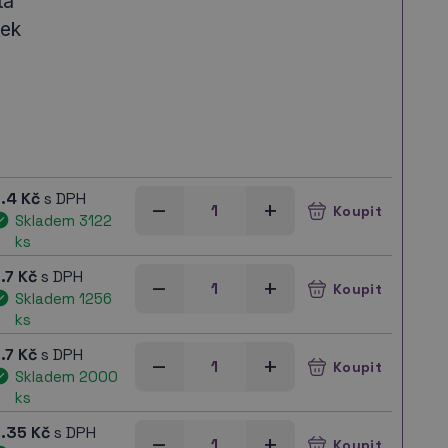
tá
nek
.4 Kč
s DPH
–
+
Skladem 3122
ks
.7 Kč
s DPH
–
+
Skladem 1256
ks
.7 Kč
s DPH
–
+
Skladem 2000
ks
.35 Kč
s DPH
–
+