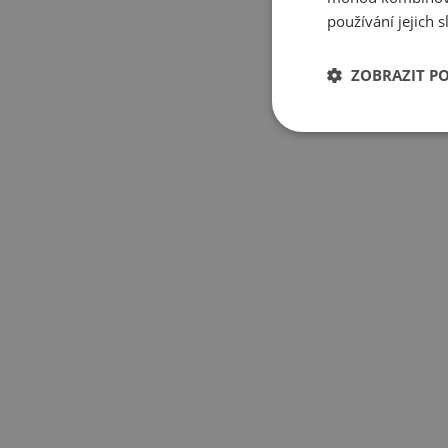
používání jejich 
ZOBRAZIT P