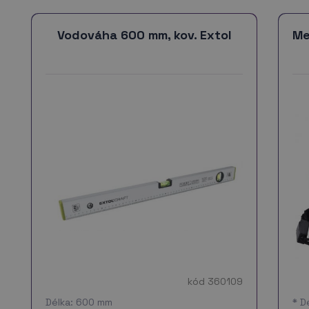
Vodováha 600 mm, kov. Extol
Me
kód 360109
Délka: 600 mm
* D