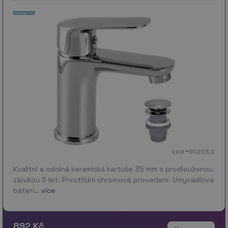
kód *90203,0
Kvalitní a odolná keramická kartuše 35 mm s prodlouženou
zárukou 5 let. Prvotřídní chromové provedení. Umyvadlová
bateri…
více
892 Kč