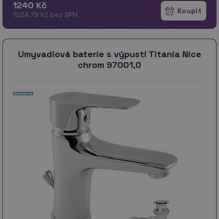
1240 Kč
1024.79 Kč bez DPH
Umyvadlová baterie s výpustí Titania Nice
chrom 97001,0