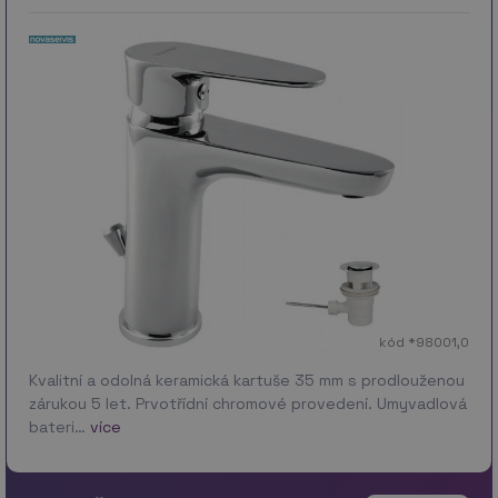
kód *98001,0
Kvalitní a odolná keramická kartuše 35 mm s prodlouženou
zárukou 5 let. Prvotřídní chromové provedení. Umyvadlová
bateri…
více