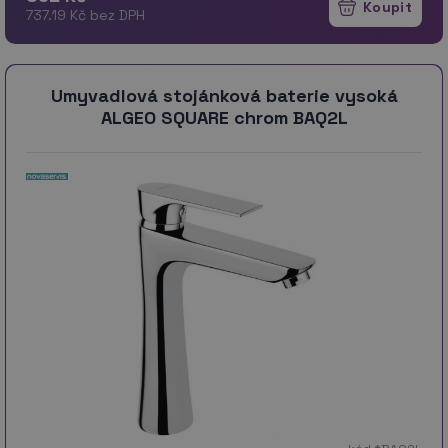
737.19 Kč bez DPH
Umyvadlová stojánková baterie vysoká
ALGEO SQUARE chrom BAQ2L