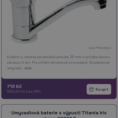
kód *92096,0
Kvalitní a odolná keramická kartuše 35 mm s prodlouženou
zárukou 5 let. Prvotřídní chromové provedení. Stojánková
umyvad…
více
713 Kč
589.26 Kč bez DPH
Umyvadlová baterie s výpustí Titania Iris