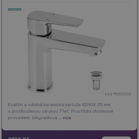
kód *58003,0
Kvalitní a odolná keramická kartuše KEROX 35 mm
s prodlouženou zárukou 7 let. Prvotřídní chromové
provedení. Umyvadlová …
více