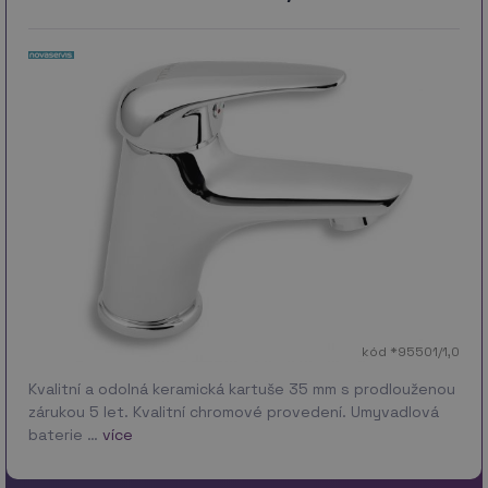
kód *95501/1,0
Kvalitní a odolná keramická kartuše 35 mm s prodlouženou
zárukou 5 let. Kvalitní chromové provedení. Umyvadlová
baterie …
více