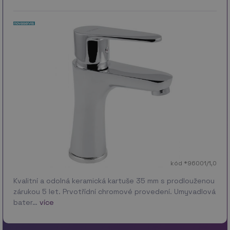
kód *96001/1,0
Kvalitní a odolná keramická kartuše 35 mm s prodlouženou
zárukou 5 let. Prvotřídní chromové provedení. Umyvadlová
bater…
více