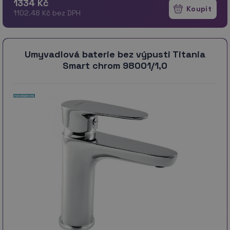
1334 Kč
1102.48 Kč bez DPH
Umyvadlová baterie bez výpusti Titania
Smart chrom 98001/1,0