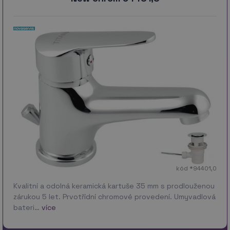
kód *94401,0
Kvalitní a odolná keramická kartuše 35 mm s prodlouženou
zárukou 5 let. Prvotřídní chromové provedení. Umyvadlová
bateri…
více