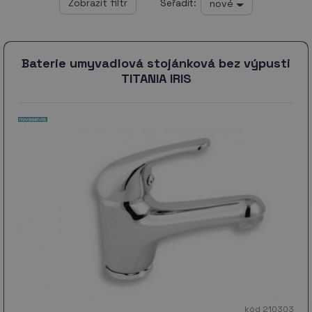
nové
Seřadit:
Baterie umyvadlová stojánková bez výpusti
TITANIA IRIS
kód 210303