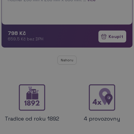
798 Kč
659.5 Kč bez DPH
Nahoru
Tradice od roku 1892
4 provozovny