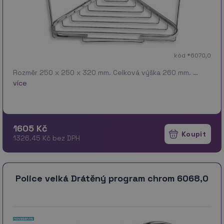
kód *6070,0
Rozměr 250 x 250 x 320 mm. Celková výška 260 mm. …
více
1605 Kč
1326.45 Kč bez DPH
Police velká Drátěný program chrom 6068,0