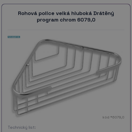
Rohová police velká hluboká Drátěný
program chrom 6079,0
kód *6079,0
Technický list: