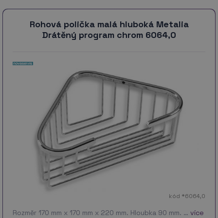
Rohová polička malá hluboká Metalia
Drátěný program chrom 6064,0
kód *6064,0
Rozměr 170 mm x 170 mm x 220 mm. Hloubka 90 mm. …
více