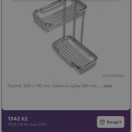
kód *6074,0
Rozměr 200 x 110 mm. Celková výška 260 mm. …
více
1342 Kč
1109.09 Kč bez DPH