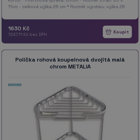
11cm - celková výška 26 cm * Rozměr výrobku: výška 26
cm, šířka 20 cm, délka 11cm * Ro…
více
1630 Kč
1347.11 Kč bez DPH
Polička rohová koupelnová dvojitá malá
chrom METALIA