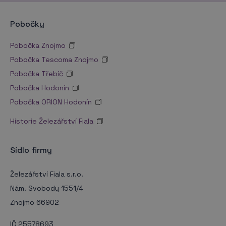
Pobočky
Pobočka Znojmo
Pobočka Tescoma Znojmo
Pobočka Třebíč
Pobočka Hodonín
Pobočka ORION Hodonín
Historie Železářství Fiala
Sídlo firmy
Železářství Fiala s.r.o.
Nám. Svobody 1551/4
Znojmo 66902
IČ 25578693