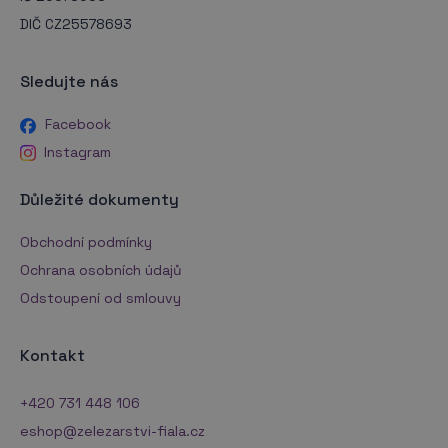
DIČ CZ25578693
Sledujte nás
Facebook
Instagram
Důležité dokumenty
Obchodní podmínky
Ochrana osobních údajů
Odstoupení od smlouvy
Kontakt
+420 731 448 106
eshop@zelezarstvi-fiala.cz