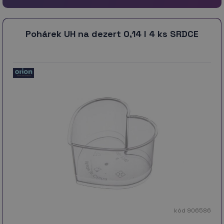
Pohárek UH na dezert 0,14 l 4 ks SRDCE
kód 906586