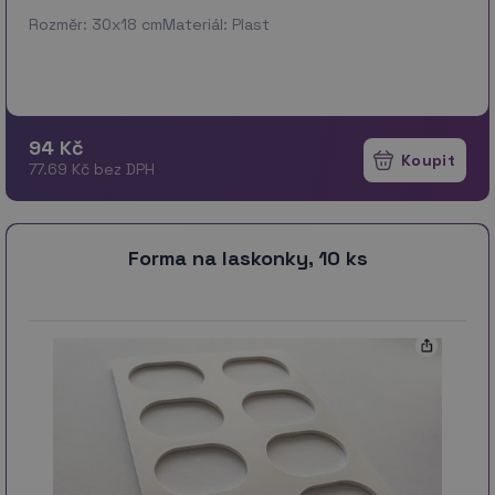
Rozměr: 30x18 cmMateriál: Plast
94 Kč
77.69 Kč bez DPH
Forma na laskonky, 10 ks