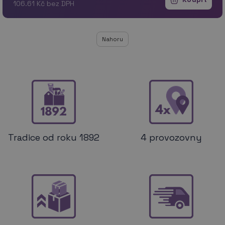
106.61 Kč bez DPH
Nahoru
Tradice od roku 1892
4 provozovny