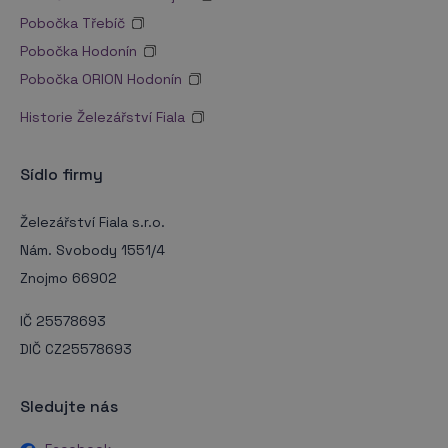
Pobočka Třebíč
Pobočka Hodonín
Pobočka ORION Hodonín
Historie Železářství Fiala
Sídlo firmy
Železářství Fiala s.r.o.
Nám. Svobody 1551/4
Znojmo 66902
IČ 25578693
DIČ CZ25578693
Sledujte nás