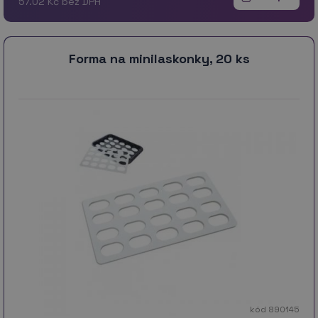
57.02 Kč bez DPH
Forma na minilaskonky, 20 ks
kód 890145