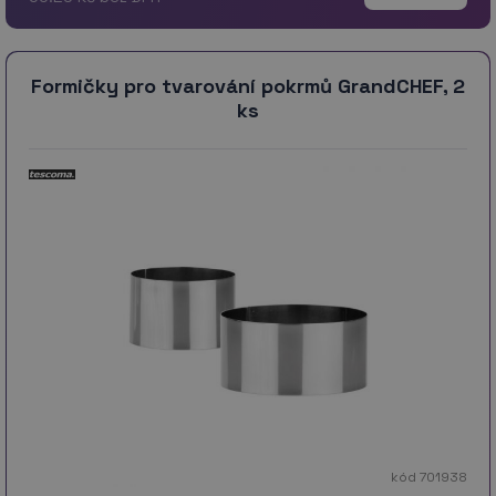
Formičky pro tvarování pokrmů GrandCHEF, 2
ks
kód 701938