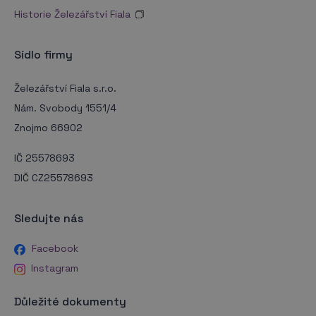
Historie Železářství Fiala
Sídlo firmy
Železářství Fiala s.r.o.
Nám. Svobody 1551/4
Znojmo 66902
IČ 25578693
DIČ CZ25578693
Sledujte nás
Facebook
Instagram
Důležité dokumenty