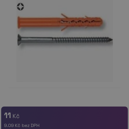
11
Kč
9.09
Kč bez DPH