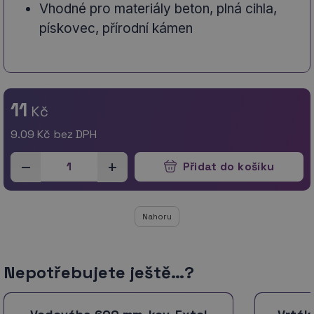
Vhodné pro materiály beton, plná cihla,
pískovec, přírodní kámen
11
Kč
9.09
Kč bez DPH
–
+
Přidat do košíku
Nahoru
Nepotřebujete ještě…?