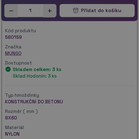
–
+
Přidat do košíku
Kód produktu
580159
Značka
MUNGO
Dostupnost
Skladem celkem: 3 ks
Sklad Hodonín: 3 ks
Typ hmoždinky
KONSTRUKČNÍ DO BETONU
Rozměr ( mm )
8X60
Materiál
NYLON